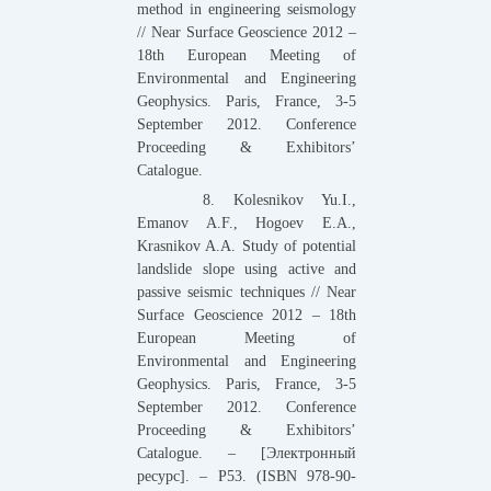
method in engineering seismology
// Near Surface Geoscience 2012 –
18th European Meeting of
Environmental and Engineering
Geophysics. Paris, France, 3-5
September 2012. Conference
Proceeding & Exhibitors’
Catalogue.
8. Kolesnikov Yu.I.,
Emanov A.F., Hogoev E.A.,
Krasnikov A.A. Study of potential
landslide slope using active and
passive seismic techniques // Near
Surface Geoscience 2012 – 18th
European Meeting of
Environmental and Engineering
Geophysics. Paris, France, 3-5
September 2012. Conference
Proceeding & Exhibitors’
Catalogue. – [Электронный
ресурс]. – P53. (ISBN 978-90-