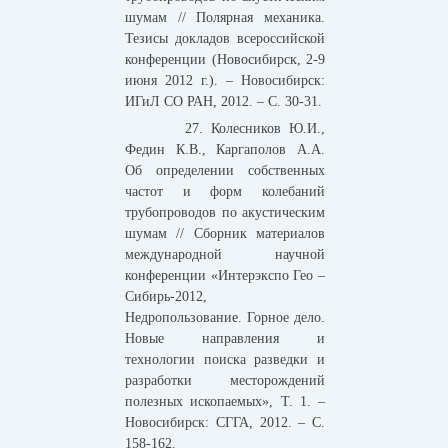
шумам // Полярная механика.
Тезисы докладов всероссийской
конференции (Новосибирск, 2-9
июня 2012 г.). – Новосибирск:
ИГиЛ СО РАН, 2012. – С. 30-31.
27. Колесников Ю.И.,
Федин К.В., Каргаполов А.А.
Об определении собственных
частот и форм колебаний
трубопроводов по акустическим
шумам // Сборник материалов
международной научной
конференции «Интерэкспо Гео –
Сибирь-2012,
Недропользование. Горное дело.
Новые направления и
технологии поиска разведки и
разработки месторождений
полезных ископаемых», Т. 1. –
Новосибирск: СГГА, 2012. – С.
158-162.