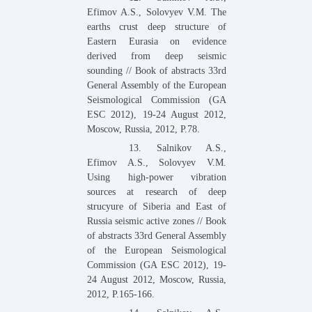
Efimov A.S., Solovyev V.M. The
earths crust deep structure of
Eastern Eurasia on evidence
derived from deep seismic
sounding // Book of abstracts 33rd
General Assembly of the European
Seismological Commission (GA
ESC 2012), 19-24 August 2012,
Moscow, Russia, 2012, P.78.
13. Salnikov A.S.,
Efimov A.S., Solovyev V.M.
Using high-power vibration
sources at research of deep
strucyure of Siberia and East of
Russia seismic active zones // Book
of abstracts 33rd General Assembly
of the European Seismological
Commission (GA ESC 2012), 19-
24 August 2012, Moscow, Russia,
2012, P.165-166.