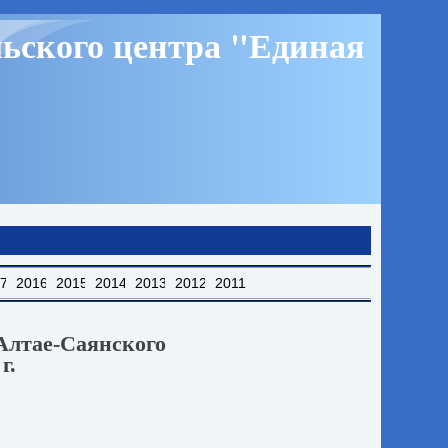
ьского центра "Единая
17
2016
2015
2014
2013
2012
2011
Алтае-Саянского
г.