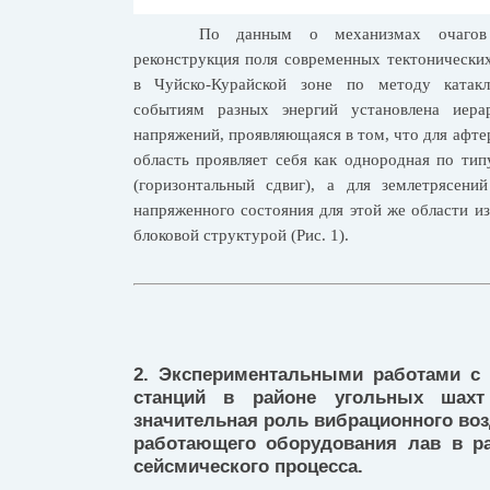
По данным о механизмах очагов
реконструкция поля современных тектонически
в Чуйско-Курайской зоне по методу катакл
событиям разных энергий установлена иера
напряжений, проявляющаяся в том, что для афтер
область проявляет себя как однородная по тип
(горизонтальный сдвиг), а для землетрясен
напряженного состояния для этой же области из
блоковой структурой (Рис. 1).
2. Экспериментальными работами с
станций в районе угольных шахт 
значительная роль вибрационного во
работающего оборудования лав в ра
сейсмического процесса.