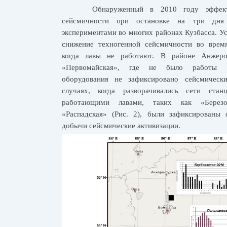
Обнаруженный в 2010 году эффект
сейсмичности при остановке на три дня
экспериментами во многих районах Кузбасса. Ус
снижение техногенной сейсмичности во время
когда лавы не работают. В районе Анжер
«Первомайская», где не было работы 
оборудования не зафиксировано сейсмическ
случаях, когда разворачивались сети ста
работающими лавами, таких как «Березов
«Распадская» (Рис. 2), были зафиксированы
добычи сейсмические активизации.