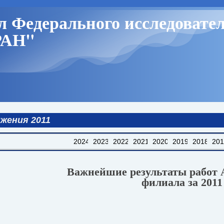
 Федерального исследовател
РАН"
жения 2011
2024
2023
2022
2021
2020
2019
2018
20
Важнейшие результаты работ 
филиала за 2011 