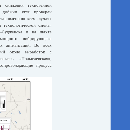
 снижения техногенной
 добычи угля проверен
тановлено во всех случаях
 технологической смены,
о-Судженска и на шахте
мощного вибрирующего
их активизаций. Во всех
нций около выработок с
ская», «Полысаевская»,
 сопровождающие процесс