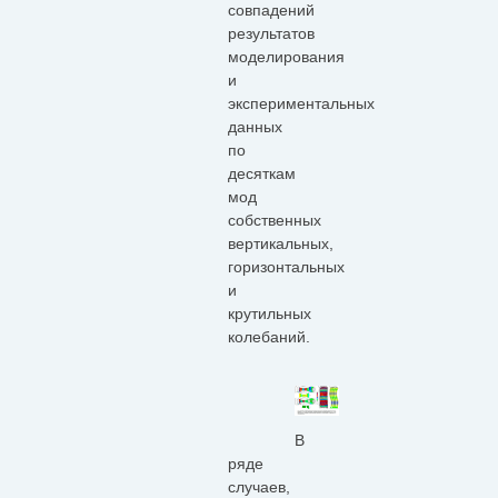
совпадений
результатов
моделирования
и
экспериментальных
данных
по
десяткам
мод
собственных
вертикальных,
горизонтальных
и
крутильных
колебаний.
В
ряде
случаев,