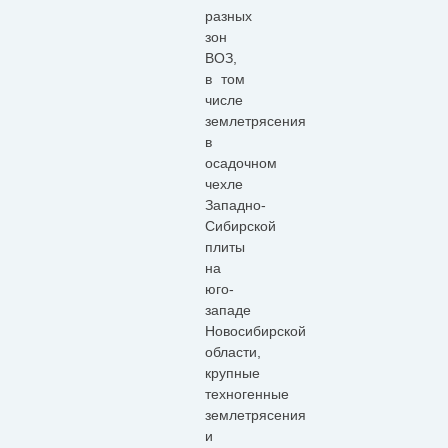
разных
зон
ВОЗ,
в том
числе
землетрясения
в
осадочном
чехле
Западно-
Сибирской
плиты
на
юго-
западе
Новосибирской
области,
крупные
техногенные
землетрясения
и