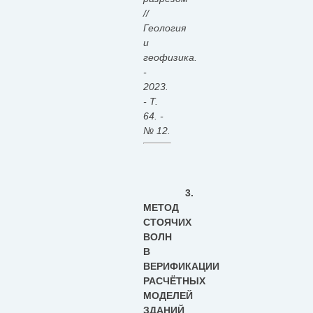
//
Геология
и
геофизика.
-
2023.
- Т.
64. -
№ 12.
3.
МЕТОД
СТОЯЧИХ
ВОЛН
В
ВЕРИФИКАЦИИ
РАСЧЁТНЫХ
МОДЕЛЕЙ
ЗДАНИЙ