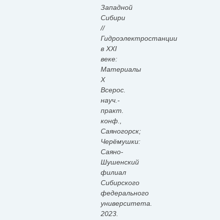
Западной
Сибири
//
Гидроэлектростанции
в XXI
веке:
Материалы
X
Всерос.
науч.-
практ.
конф.,
Саяногорск;
Черёмушки:
Саяно-
Шушенский
филиал
Сибирского
федерального
университета.
2023.