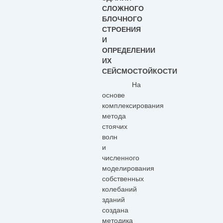
СЛОЖНОГО
БЛОЧНОГО
СТРОЕНИЯ
И
ОПРЕДЕЛЕНИИ
ИХ
СЕЙСМОСТОЙКОСТИ
На
основе
комплексирования
метода
стоячих
волн
и
численного
моделирования
собственных
колебаний
зданий
создана
методика