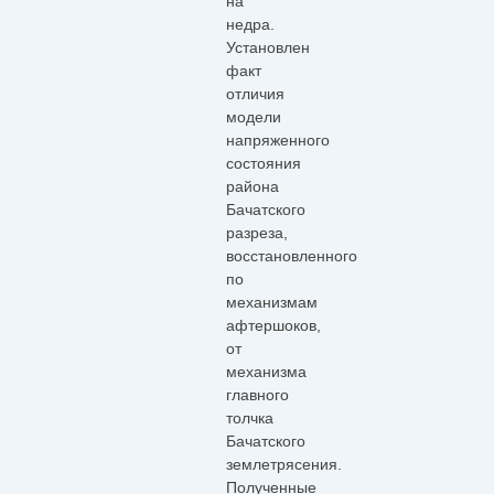
на
недра.
Установлен
факт
отличия
модели
напряженного
состояния
района
Бачатского
разреза,
восстановленного
по
механизмам
афтершоков,
от
механизма
главного
толчка
Бачатского
землетрясения.
Полученные