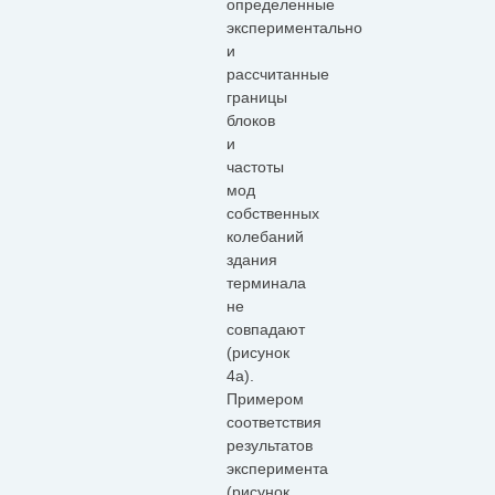
определенные
экспериментально
и
рассчитанные
границы
блоков
и
частоты
мод
собственных
колебаний
здания
терминала
не
совпадают
(рисунок
4а).
Примером
соответствия
результатов
эксперимента
(рисунок