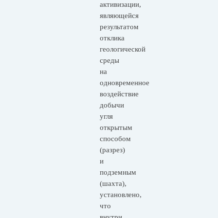
активизации,
являющейся
результатом
отклика
геологической
среды
на
одновременное
воздействие
добычи
угля
открытым
способом
(разрез)
и
подземным
(шахта),
установлено,
что
внутри