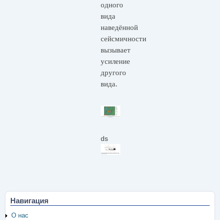
одного
вида
наведённой
сейсмичности
вызывает
усиление
другого
вида.
ds
Навигация
О нас