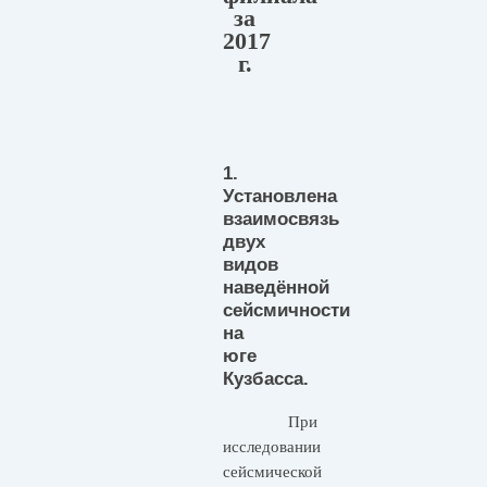
за
2017
г.
1.
Установлена
взаимосвязь
двух
видов
наведённой
сейсмичности
на
юге
Кузбасса.
При
исследовании
сейсмической